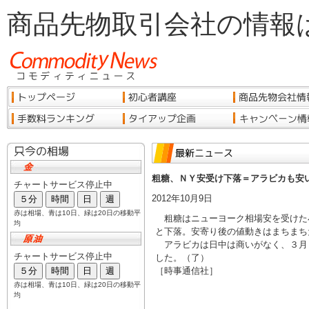
商品先物取引会社の情報
粗糖、ＮＹ安受け下落＝アラビカも安
2012年10月9日
粗糖はニューヨーク相場安を受けた
と下落。安寄り後の値動きはまちまち
アラビカは日中は商いがなく、３月
した。（了）
［時事通信社］