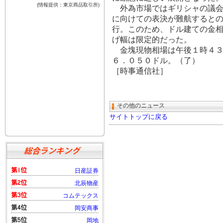
外為市場ではギリシャの議会
に向けての表決が難航すると
行。このため、ドル建ての金
げ幅は限定的だった。
金塊現物相場は午後１時４３
６．０５０ドル。（了）
［時事通信社］
その他のニュース
サイトトップに戻る