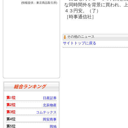
な同時間外を背景に買われ、
４３円安。（了）
［時事通信社］
その他のニュース
サイトトップに戻る