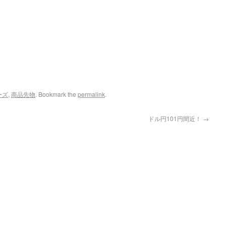
。
ーズ
,
商品先物
. Bookmark the
permalink
.
ドル円101円間近！
→