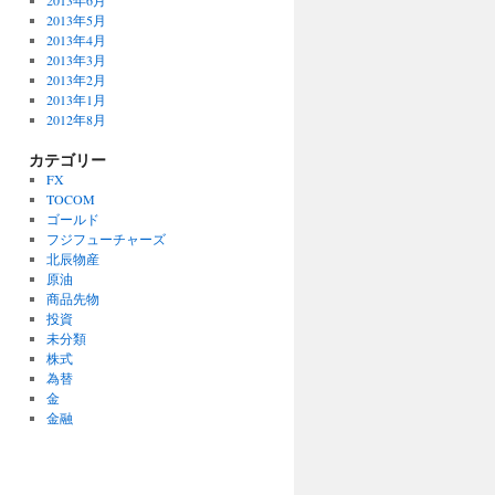
2013年6月
2013年5月
2013年4月
2013年3月
2013年2月
2013年1月
2012年8月
カテゴリー
FX
TOCOM
ゴールド
フジフューチャーズ
北辰物産
原油
商品先物
投資
未分類
株式
為替
金
金融