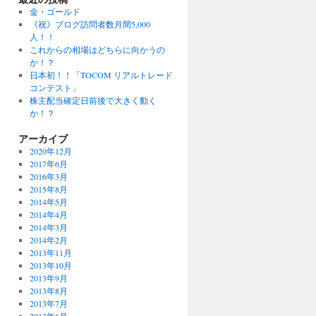
金・ゴールド
《祝》ブログ訪問者数月間5,000
人！！
これからの相場はどちらに向かうの
か！？
日本初！！「TOCOM リアルトレード
コンテスト」
株主配当確定日前後で大きく動く
か！？
アーカイブ
2020年12月
2017年6月
2016年3月
2015年8月
2014年5月
2014年4月
2014年3月
2014年2月
2013年11月
2013年10月
2013年9月
2013年8月
2013年7月