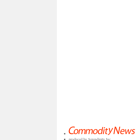
produced by Serendipity Inc.